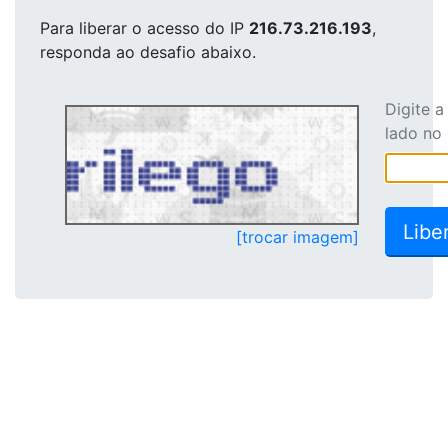
Para liberar o acesso
do IP
216.73.216.193
,
responda ao desafio abaixo.
Digite 
lado no
[trocar imagem]